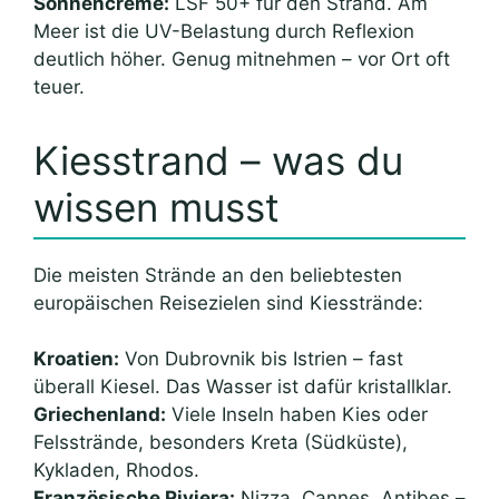
Sonnencreme:
LSF 50+ für den Strand. Am
Meer ist die UV-Belastung durch Reflexion
deutlich höher. Genug mitnehmen – vor Ort oft
teuer.
Kiesstrand – was du
wissen musst
Die meisten Strände an den beliebtesten
europäischen Reisezielen sind Kiesstrände:
Kroatien:
Von Dubrovnik bis Istrien – fast
überall Kiesel. Das Wasser ist dafür kristallklar.
Griechenland:
Viele Inseln haben Kies oder
Felsstrände, besonders Kreta (Südküste),
Kykladen, Rhodos.
Französische Riviera:
Nizza, Cannes, Antibes –