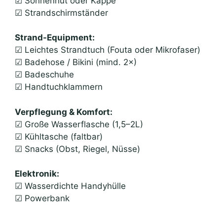
☑ Sonnenhut oder Kappe
☑ Strandschirmständer
Strand-Equipment:
☑ Leichtes Strandtuch (Fouta oder Mikrofaser)
☑ Badehose / Bikini (mind. 2×)
☑ Badeschuhe
☑ Handtuchklammern
Verpflegung & Komfort:
☑ Große Wasserflasche (1,5–2L)
☑ Kühltasche (faltbar)
☑ Snacks (Obst, Riegel, Nüsse)
Elektronik:
☑ Wasserdichte Handyhülle
☑ Powerbank