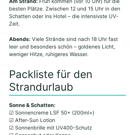
Am Strand:
Früh kommen (vor 10 Uhr) für die
besten Plätze. Zwischen 12 und 15 Uhr in den
Schatten oder ins Hotel – die intensivste UV-
Zeit.
Abends:
Viele Strände sind nach 18 Uhr fast
leer und besonders schön – goldenes Licht,
weniger Hitze, ruhigeres Wasser.
Packliste für den
Strandurlaub
Sonne & Schatten:
☑ Sonnencreme LSF 50+ (200ml+)
☑ After-Sun Lotion
☑ Sonnenbrille mit UV400-Schutz